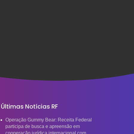
Últimas Notícias RF
Operação Gummy Bear: Receita Federal
participa de busca e apreensão em
cooperação jurídica internacional com