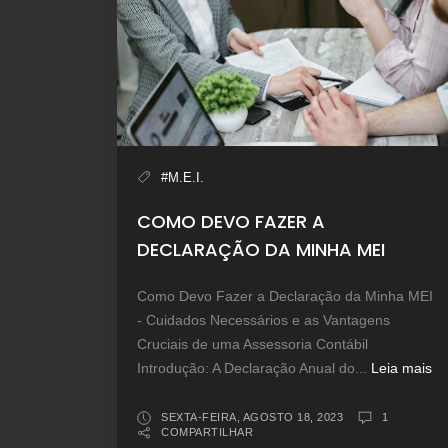
#M.E.I.
COMO DEVO FAZER A
DECLARAÇÃO DA MINHA MEI
Como Devo Fazer a Declaração da Minha MEI
- Cuidados Necessários e as Vantagens
Cruciais de uma Assessoria Contábil
Introdução: A Declaração Anual do...
Leia mais
SEXTA-FEIRA, AGOSTO 18, 2023
1
COMPARTILHAR