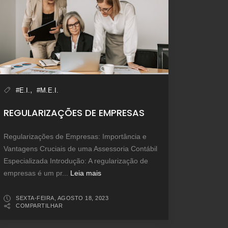
,
#E.I.
#M.E.I.
REGULARIZAÇÕES DE EMPRESAS
Regularizações de Empresas: Importância e
Vantagens Cruciais de uma Assessoria Contábil
Especializada Introdução: A regularização de
empresas é um pr...
Leia mais
SEXTA-FEIRA, AGOSTO 18, 2023
COMPARTILHAR