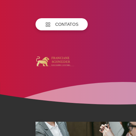
CONTATOS
Franciane
Schneider
Assessoria
Contábil