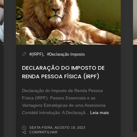
,
#(IRPF)
#Declaração Imposto
DECLARAÇÃO DO IMPOSTO DE
RENDA PESSOA FÍSICA (IRPF)
Declaração do Imposto de Renda Pessoa
Física (IRPF): Passos Essenciais e as
Vantagens Estratégicas de uma Assessoria
Contábil Introdução: A Declaraçã...
Leia mais
SEXTA-FEIRA, AGOSTO 18, 2023
COMPARTILHAR