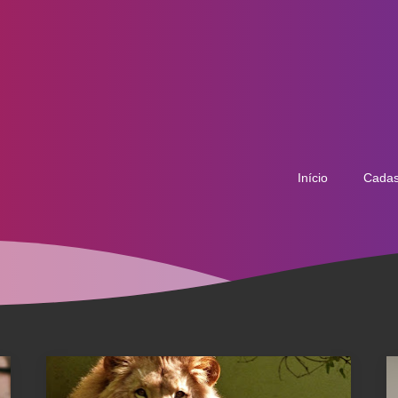
Início
Cadas